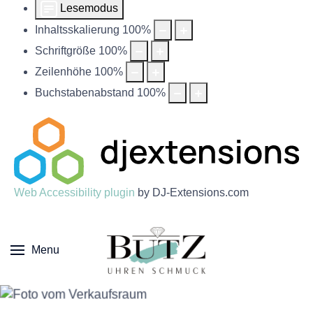
Lesemodus
Inhaltsskalierung
100
%
Schriftgröße
100
%
Zeilenhöhe
100
%
Buchstabenabstand
100
%
Web Accessibility plugin
by DJ-Extensions.com
Menu