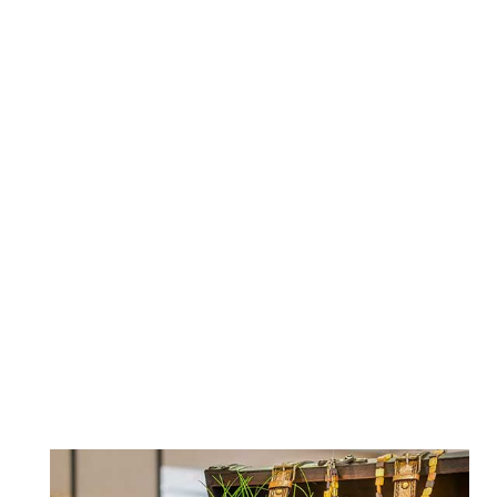
Eine Welt voll
Herzlich willkommen
Schmuck