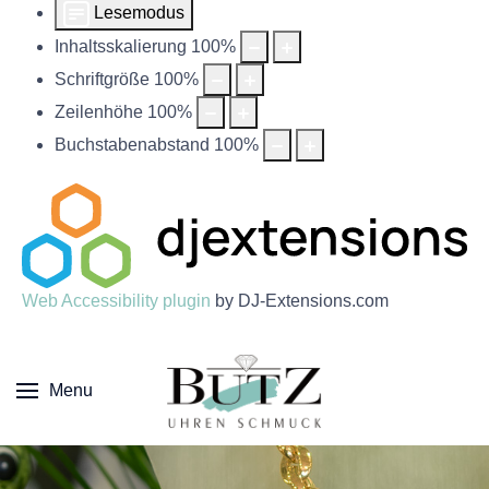
Lesemodus
Inhaltsskalierung
100
%
Schriftgröße
100
%
Zeilenhöhe
100
%
Buchstabenabstand
100
%
Web Accessibility plugin
by DJ-Extensions.com
Menu